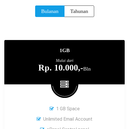
Bulanan
Tahunan
1GB
Mulai dari
Rp. 10.000,-
Bln
1 GB Space
Unlimited Email Account